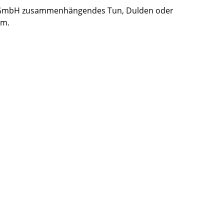
ebs GmbH zusammenhängendes Tun, Dulden oder
im.