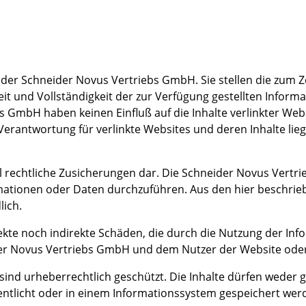
 der Schneider Novus Vertriebs GmbH. Sie stellen die zum Z
gkeit und Vollständigkeit der zur Verfügung gestellten Infor
s GmbH haben keinen Einfluß auf die Inhalte verlinkter We
e Verantwortung für verlinkte Websites und deren Inhalte li
l rechtliche Zusicherungen dar. Die Schneider Novus Vertri
rmationen oder Daten durchzuführen. Aus den hier beschr
lich.
kte noch indirekte Schäden, die durch die Nutzung der Inf
ider Novus Vertriebs GmbH und dem Nutzer der Website oder
nd urheberrechtlich geschützt. Die Inhalte dürfen weder ga
entlicht oder in einem Informationssystem gespeichert wer