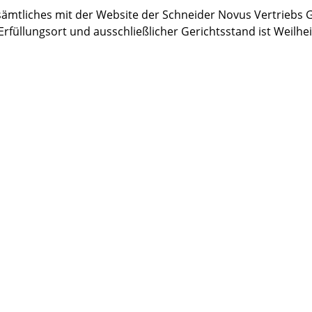
e sämtliches mit der Website der Schneider Novus Vertri
rfüllungsort und ausschließlicher Gerichtsstand ist Weilhe