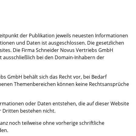
eitpunkt der Publikation jeweils neuesten Informationen
mationen und Daten ist ausgeschlossen. Die gesetzlichen
bsites. Die Firma Schneider Novus Vertriebs GmbH
egt ausschließlich bei den Domain-Inhabern der
ebs GmbH behält sich das Recht vor, bei Bedarf
iebenen Themenbereichen können keine Rechtsansprüche
ormationen oder Daten entstehen, die auf dieser Website
 Dritten bestehen nicht.
nz noch teilweise ohne vorherige schriftliche
den.