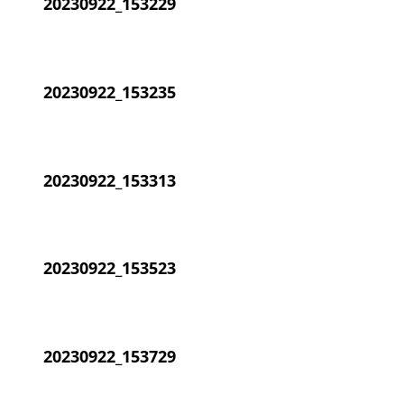
20230922_153229
20230922_153235
20230922_153313
20230922_153523
20230922_153729