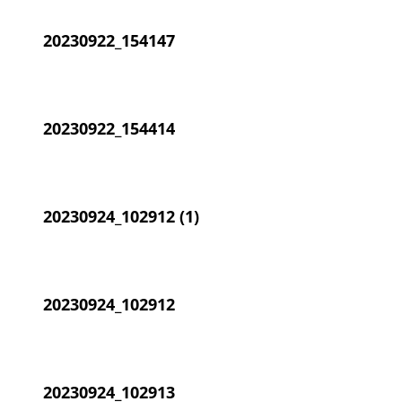
20230922_154147
20230922_154414
20230924_102912 (1)
20230924_102912
20230924_102913