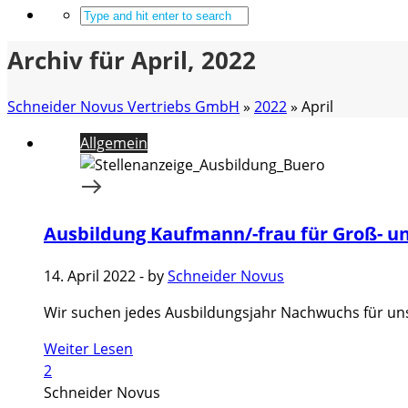
Archiv für April, 2022
Schneider Novus Vertriebs GmbH
»
2022
»
April
Allgemein
Ausbildung Kaufmann/-frau für Groß-
14. April 2022
-
by
Schneider Novus
Wir suchen jedes Ausbildungsjahr Nachwuchs für unse
Weiter Lesen
2
Schneider Novus