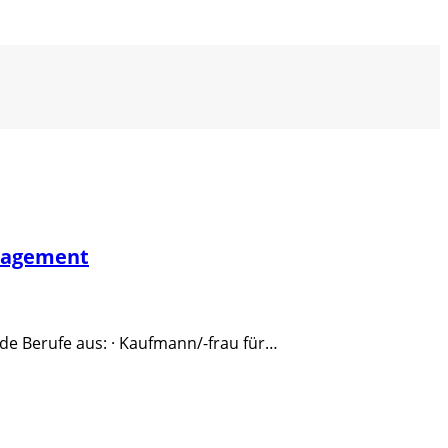
nagement
de Berufe aus: · Kaufmann/-frau für…