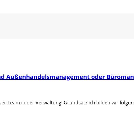
 und Außenhandelsmanagement oder Büroma
r Team in der Verwaltung! Grundsätzlich bilden wir folgen